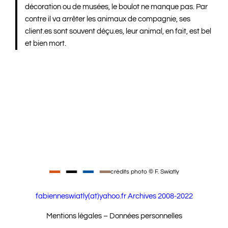
décoration ou de musées, le boulot ne manque pas. Par
contre il va arrêter les animaux de compagnie, ses
client.es sont souvent déçu.es, leur animal, en fait, est bel
et bien mort.
crédits photo © F. Swiatly
fabienneswiatly(at)yahoo.fr
Archives 2008-2022
Mentions légales – Données personnelles