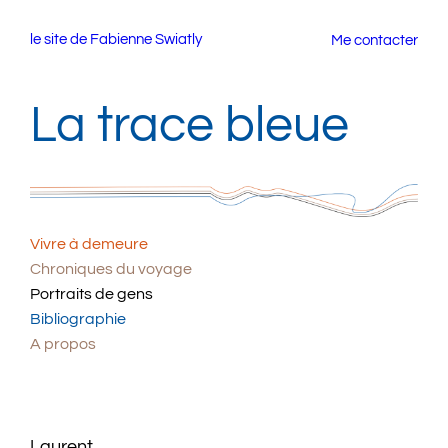
Aller
le site de Fabienne Swiatly
Me contacter
au
contenu
La trace bleue
Vivre à demeure
Chroniques du voyage
Portraits de gens
Bibliographie
A propos
Laurent