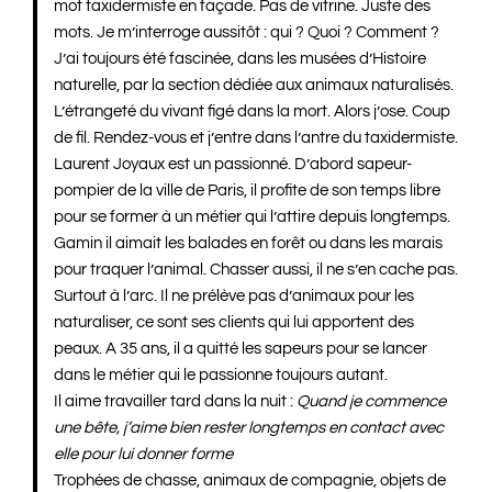
mot taxidermiste en façade. Pas de vitrine. Juste des
mots. Je m’interroge aussitôt : qui ? Quoi ? Comment ?
J’ai toujours été fascinée, dans les musées d’Histoire
naturelle, par la section dédiée aux animaux naturalisés.
L’étrangeté du vivant figé dans la mort. Alors j’ose. Coup
de fil. Rendez-vous et j’entre dans l’antre du taxidermiste.
Laurent Joyaux est un passionné. D’abord sapeur-
pompier de la ville de Paris, il profite de son temps libre
pour se former à un métier qui l’attire depuis longtemps.
Gamin il aimait les balades en forêt ou dans les marais
pour traquer l’animal. Chasser aussi, il ne s’en cache pas.
Surtout à l’arc. Il ne prélève pas d’animaux pour les
naturaliser, ce sont ses clients qui lui apportent des
peaux. A 35 ans, il a quitté les sapeurs pour se lancer
dans le métier qui le passionne toujours autant.
Il aime travailler tard dans la nuit :
Quand je commence
une bête, j’aime bien rester longtemps en contact avec
elle pour lui donner forme
Trophées de chasse, animaux de compagnie, objets de