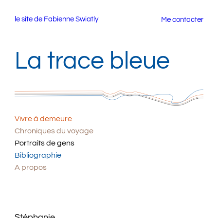
Aller
le site de Fabienne Swiatly
Me contacter
au
contenu
La trace bleue
Vivre à demeure
Chroniques du voyage
Portraits de gens
Bibliographie
A propos
Stéphanie