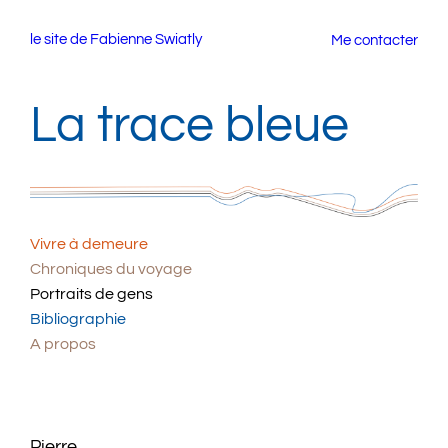
Aller
le site de Fabienne Swiatly
Me contacter
au
contenu
La trace bleue
Vivre à demeure
Chroniques du voyage
Portraits de gens
Bibliographie
A propos
Pierre