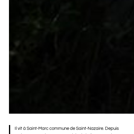
Il vit à Saint-Marc commune de Saint-Nazaire. Depuis