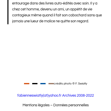
entourage dans des livres auto-édités avec soin. Il y a
chez cet homme, devenu un ami, un appétit de vie
contagieux même quand il fait son cabochard sans que
jamais une lueur de malice ne quitte son regard.
crédits photo © F. Swiatly
fabienneswiatly(at)yahoo.fr
Archives 2008-2022
Mentions légales – Données personnelles