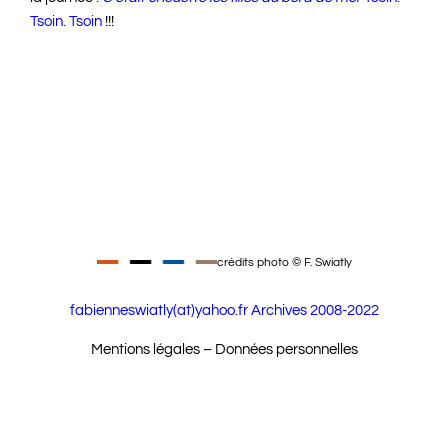
Tsoin. Tsoin
!!!
crédits photo © F. Swiatly
fabienneswiatly(at)yahoo.fr
Archives 2008-2022
Mentions légales – Données personnelles