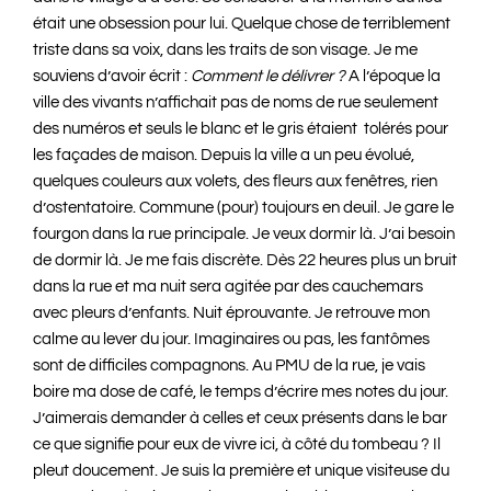
était une obsession pour lui. Quelque chose de terriblement
triste dans sa voix, dans les traits de son visage. Je me
souviens d’avoir écrit :
Comment le délivrer ?
A l’époque la
ville des vivants n’affichait pas de noms de rue seulement
des numéros et seuls le blanc et le gris étaient tolérés pour
les façades de maison. Depuis la ville a un peu évolué,
quelques couleurs aux volets, des fleurs aux fenêtres, rien
d’ostentatoire. Commune (pour) toujours en deuil. Je gare le
fourgon dans la rue principale. Je veux dormir là. J’ai besoin
de dormir là. Je me fais discrète. Dès 22 heures plus un bruit
dans la rue et ma nuit sera agitée par des cauchemars
avec pleurs d’enfants. Nuit éprouvante. Je retrouve mon
calme au lever du jour. Imaginaires ou pas, les fantômes
sont de difficiles compagnons. Au PMU de la rue, je vais
boire ma dose de café, le temps d’écrire mes notes du jour.
J’aimerais demander à celles et ceux présents dans le bar
ce que signifie pour eux de vivre ici, à côté du tombeau ? Il
pleut doucement. Je suis la première et unique visiteuse du