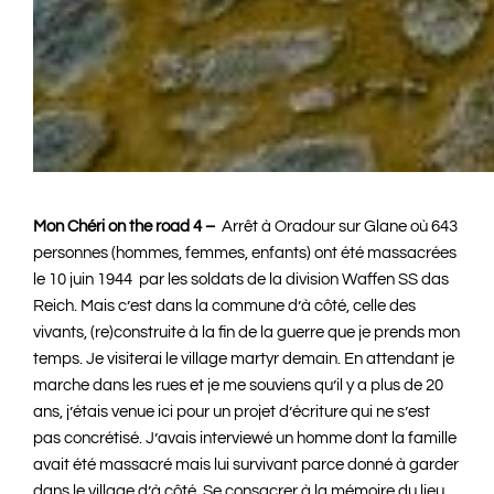
Mon Chéri on the road 4 –
Arrêt à Oradour sur Glane où 643
personnes (hommes, femmes, enfants) ont été massacrées
le 10 juin 1944 par les soldats de la division Waffen SS das
Reich. Mais c’est dans la commune d’à côté, celle des
vivants, (re)construite à la fin de la guerre que je prends mon
temps. Je visiterai le village martyr demain. En attendant je
marche dans les rues et je me souviens qu’il y a plus de 20
ans, j’étais venue ici pour un projet d’écriture qui ne s’est
pas concrétisé. J’avais interviewé un homme dont la famille
avait été massacré mais lui survivant parce donné à garder
dans le village d’à côté. Se consacrer à la mémoire du lieu